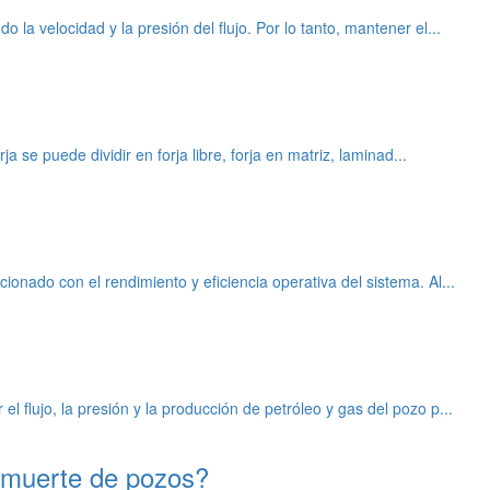
la velocidad y la presión del flujo. Por lo tanto, mantener el...
a se puede dividir en forja libre, forja en matriz, laminad...
ionado con el rendimiento y eficiencia operativa del sistema. Al...
l flujo, la presión y la producción de petróleo y gas del pozo p...
de muerte de pozos?