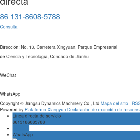
directa
86 131-8608-5788
Consulta
Dirección: No. 13, Carretera Xingyuan, Parque Empresarial
de Ciencia y Tecnología, Condado de Jianhu
WeChat
WhatsApp
Copyright © Jiangsu Dynamics Machinery Co., Ltd
Mapa del sitio
|
RS
Powered by
Plataforma Xiangyun
Declaración de exención de respons
Línea directa de servicio
8613186085788
Mensaje
WhatsApp