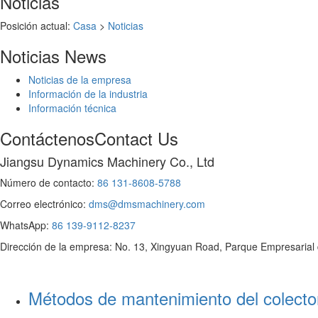
Noticias
Posición actual:
Casa
>
Noticias
Noticias
News
Noticias de la empresa
Información de la industria
Información técnica
Contáctenos
Contact Us
Jiangsu Dynamics Machinery Co., Ltd
Número de contacto:
86 131-8608-5788
Correo electrónico:
dms@dmsmachinery.com
WhatsApp:
86 139-9112-8237
Dirección de la empresa: No. 13, Xingyuan Road, Parque Empresarial
Métodos de mantenimiento del colector