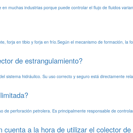
en muchas industrias porque puede controlar el flujo de fluidos variando 
e, forja en tibio y forja en frío.Según el mecanismo de formación, la forj
ector de estrangulamiento?
el sistema hidráulico. Su uso correcto y seguro está directamente relac
 limitada?
 de perforación petrolera. Es principalmente responsable de controlar e
 cuenta a la hora de utilizar el colector 