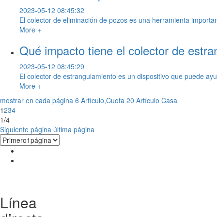
2023-05-12 08:45:32
El colector de eliminación de pozos es una herramienta important
More +
Qué impacto tiene el colector de estra
2023-05-12 08:45:29
El colector de estrangulamiento es un dispositivo que puede ayud
More +
mostrar en cada página 6 Artículo,Cuota 20 Artículo
Casa
1
2
3
4
1/4
Siguiente página
última página
Línea