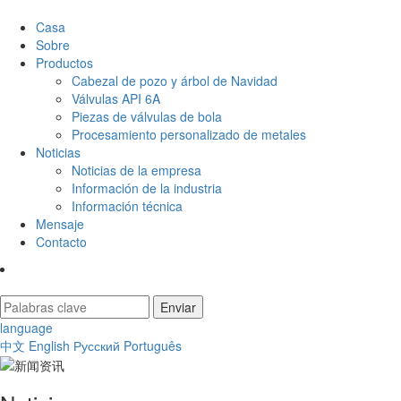
Casa
Sobre
Productos
Cabezal de pozo y árbol de Navidad
Válvulas API 6A
Piezas de válvulas de bola
Procesamiento personalizado de metales
Noticias
Noticias de la empresa
Información de la industria
Información técnica
Mensaje
Contacto
language
中文
English
Русский
Português